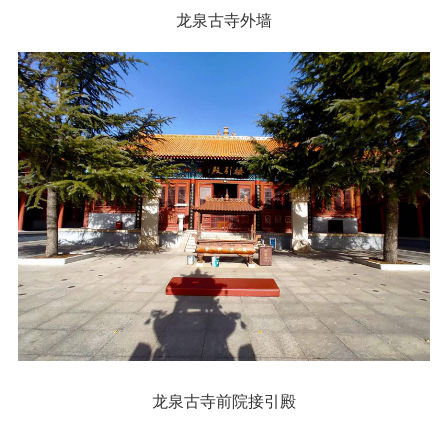
龙泉古寺外墙
龙泉古寺前院接引殿